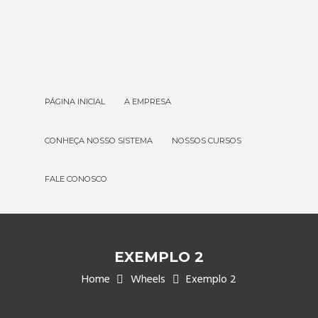
PÁGINA INICIAL
A EMPRESA
CONHEÇA NOSSO SISTEMA
NOSSOS CURSOS
FALE CONOSCO
EXEMPLO 2
Home
Wheels
Exemplo 2